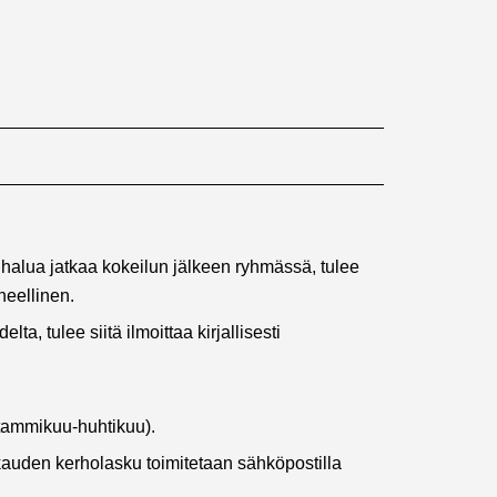
 halua jatkaa kokeilun jälkeen ryhmässä, tulee
heellinen.
, tulee siitä ilmoittaa kirjallisesti
(tammikuu-huhtikuu).
auden kerholasku toimitetaan sähköpostilla