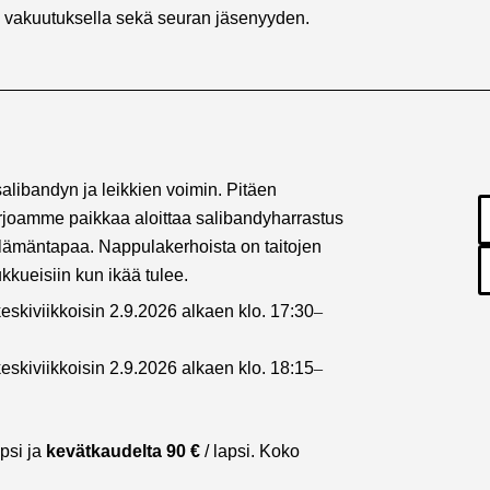
n vakuutuksella sekä seuran jäsenyyden.
alibandyn ja leikkien voimin. Pitäen
rjoamme paikkaa aloittaa salibandyharrastus
a elämäntapaa. Nappulakerhoista on taitojen
kkueisiin kun ikää tulee.
eskiviikkoisin 2.9.2026 alkaen klo. 17:30
–
eskiviikkoisin 2.9.2026 alkaen klo. 18:15
–
apsi ja
kevätkaudelta 90 €
/ lapsi. Koko