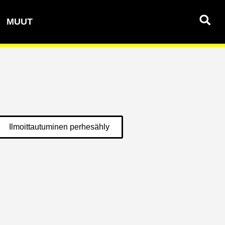
MUUT
Ilmoittautuminen perhesähly